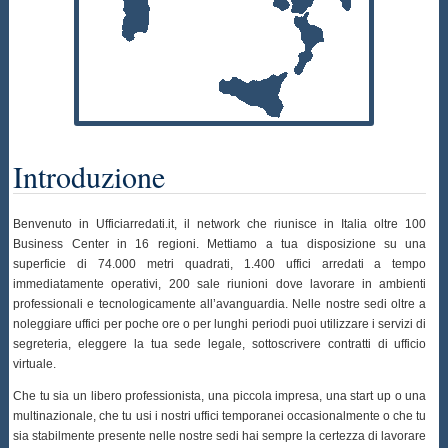
Introduzione
Benvenuto in Ufficiarredati.it, il network che riunisce in Italia oltre 100
Business Center in 16 regioni. Mettiamo a tua disposizione su una
superficie di 74.000 metri quadrati, 1.400 uffici arredati a tempo
immediatamente operativi, 200 sale riunioni dove lavorare in ambienti
professionali e tecnologicamente all’avanguardia. Nelle nostre sedi oltre a
noleggiare uffici per poche ore o per lunghi periodi puoi utilizzare i servizi di
segreteria, eleggere la tua sede legale, sottoscrivere contratti di ufficio
virtuale.
Che tu sia un libero professionista, una piccola impresa, una start up o una
multinazionale, che tu usi i nostri uffici temporanei occasionalmente o che tu
sia stabilmente presente nelle nostre sedi hai sempre la certezza di lavorare