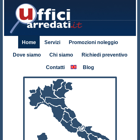
Home
Servizi
Promozioni noleggio
Dove siamo
Chi siamo
Richiedi preventivo
Contatti
Blog