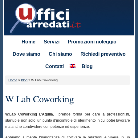
Home
Servizi
Promozioni noleggio
Dove siamo
Chi siamo
Richiedi preventivo
Contatti
Blog
Home
»
Blog
»
W Lab Coworking
W Lab Coworking
W.Lab Coworking L’Aquila
, prende forma per dare a professionisti,
startup e non solo, un punto d’incontro e di riferimento in cui poter lavorare
ma anche condividere competenze ed esperienze.
Abbiamo a mente l’importanza di coltivare le relazioni e vivere in un