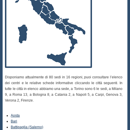
Disponiamo attualmente di 80 sedi in 16 regioni, puoi consultare l’elenco
dei centri e le relative schede informative cliccando le città seguenti. In
tutte le città in elenco abbiamo una sede, a Torino sono 6 le sedi, a Milano
9, a Roma 13, a Bologna 8, a Catania 2, a Napoli 5, a Carpi, Genova 3,
Verona 2, Firenze.
Aosta
Bari
Battipaglia (Salerno)