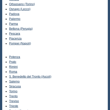
Orbassano (Torino)
Osnago (Lecco)
Padova
Palermo
Parma
Bettona (Perugia)
Pescara
Piacenza
Pompei (Napoli)
Potenza
Prato
Rimini
Roma
S. Benedetto del Tronto (Ascoli)
Salerno
Siracusa
Torino
Trento
Treviso
Trieste