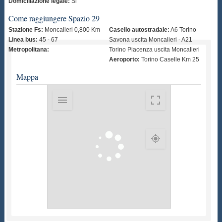
Domiciliazione legale:
Si
Come raggiungere Spazio 29
Stazione Fs:
Moncalieri 0,800 Km
Casello autostradale:
A6 Torino
Linea bus:
45 - 67
Savona uscita Moncalieri - A21
Metropolitana:
Torino Piacenza uscita Moncalieri
Aeroporto:
Torino Caselle Km 25
Mappa