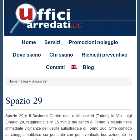
Home
Servizi
Promozioni noleggio
Dove siamo
Chi siamo
Richiedi preventivo
Contatti
Blog
Home
»
Blog
»
Spazio 29
Spazio 29
Spazio 29 è il Business Centre nato a Moncalieri (Torino), in Via Luigi
Einaudi 29, raggiungibile in 15 minuti dal centro di Torino, e situato nelle
immediate vicinanze dell’uscita autostradale di Torino Sud. Offre comodo
parcheggio pubblico sia per auto che per eventuale bus aziendale. In