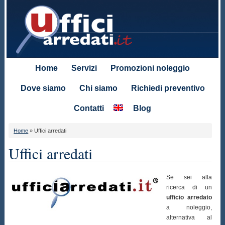
Home
Servizi
Promozioni noleggio
Dove siamo
Chi siamo
Richiedi preventivo
Contatti
Blog
Home
»
Uffici arredati
Uffici arredati
Se sei alla
ricerca di un
ufficio arredato
a noleggio,
alternativa al