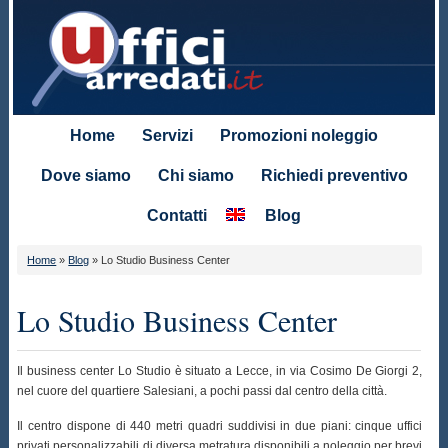
Home
Servizi
Promozioni noleggio
Dove siamo
Chi siamo
Richiedi preventivo
Contatti
Blog
Home
»
Blog
»
Lo Studio Business Center
Lo Studio Business Center
Il business center Lo Studio è situato a Lecce, in via Cosimo De Giorgi 2,
nel cuore del quartiere Salesiani, a pochi passi dal centro della città.
Il centro dispone di 440 metri quadri suddivisi in due piani: cinque uffici
privati personalizzabili di diversa metratura disponibili a noleggio per brevi