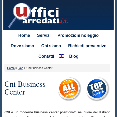
Home
Servizi
Promozioni noleggio
Dove siamo
Chi siamo
Richiedi preventivo
Contatti
Blog
Home
»
Blog
»
Cni Business Center
Cni Business
Center
CNI è un moderno business center
posizionato nel cuore del distretto