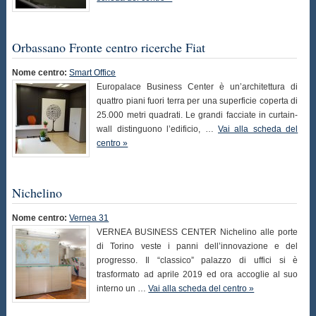
Orbassano Fronte centro ricerche Fiat
Nome centro:
Smart Office
Europalace Business Center è un’architettura di
quattro piani fuori terra per una superficie coperta di
25.000 metri quadrati. Le grandi facciate in curtain-
wall distinguono l’edificio, …
Vai alla scheda del
centro »
Nichelino
Nome centro:
Vernea 31
VERNEA BUSINESS CENTER Nichelino alle porte
di Torino veste i panni dell’innovazione e del
progresso. Il “classico” palazzo di uffici si è
trasformato ad aprile 2019 ed ora accoglie al suo
interno un …
Vai alla scheda del centro »