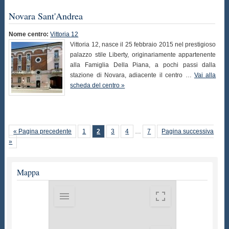
Novara Sant'Andrea
Nome centro:
Vittoria 12
Vittoria 12, nasce il 25 febbraio 2015 nel prestigioso
palazzo stile Liberty, originariamente appartenente
alla Famiglia Della Piana, a pochi passi dalla
stazione di Novara, adiacente il centro …
Vai alla
scheda del centro »
« Pagina precedente
1
2
3
4
…
7
Pagina successiva
»
Mappa