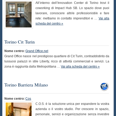
All’interno dell’Innovation Center di Torino trovi il
coworking di Impact Hub SB. Lo spazio dove puoi
lavorare, conoscere altri/e professionisti/e e fare
rete: mettiamo in contatto imprenditori e …
Vai alla
scheda del centro »
Torino Cit Turin
Nome centro:
Grand Office.net
Grand Office nasce nel prestigioso quartiere di Cit Turin, contraddistinto da
lussuosi palazzi in stile Liberty, ricco di attività commerciali e servizi. La
zona è raggiunta dalla Metropolitana …
Vai alla scheda del centro »
Torino Barriera Milano
Nome centro:
Cos
C.O.S. è la soluzione unica per espandere la vostra
azienda o il vostro studio. Per crescere in spazio,
personale, servizi e organizzazione senza investire