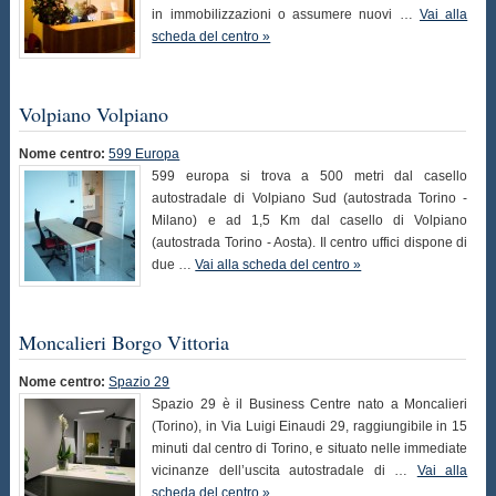
in immobilizzazioni o assumere nuovi …
Vai alla
scheda del centro »
Volpiano Volpiano
Nome centro:
599 Europa
599 europa si trova a 500 metri dal casello
autostradale di Volpiano Sud (autostrada Torino -
Milano) e ad 1,5 Km dal casello di Volpiano
(autostrada Torino - Aosta). Il centro uffici dispone di
due …
Vai alla scheda del centro »
Moncalieri Borgo Vittoria
Nome centro:
Spazio 29
Spazio 29 è il Business Centre nato a Moncalieri
(Torino), in Via Luigi Einaudi 29, raggiungibile in 15
minuti dal centro di Torino, e situato nelle immediate
vicinanze dell’uscita autostradale di …
Vai alla
scheda del centro »