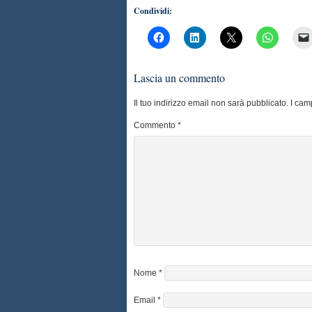
Condividi:
Lascia un commento
Il tuo indirizzo email non sarà pubblicato.
I cam
Commento
*
Nome
*
Email
*