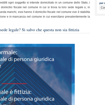
 redditi ogni soggetto si intende domiciliato in un comune dello Stato, i
per s
 domicilio fiscale nel comune in cui si trova la loro sede legale o, in
sta manchi, essi hanno il domicilio fiscale nel comune ove è stabilita
ione e in mancanza nel comune in cui esercitano prevalentemente la
sede legale? Si salvo che questa non sia fittizia