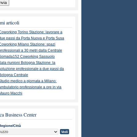
mi articoli
Coworking Torino Stazione: lavorare a
due passi da Porta Nuova e Porta Susa
Coworking Milano Stazione: spazi
professionali a 30 metri dalla Centrale
Somada152 Coworking Sassuolo
Sala riunioni Bologna Stazione: la
soluzione professionale a due passi da
Bologna Centrale
Studio medico a giornata a Milano:
ambulatorio professionale a ore in via
Mauro Macchi
ca Business Center
Regione/Città