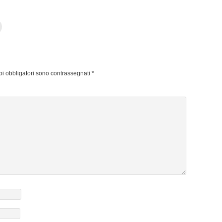
pi obbligatori sono contrassegnati
*