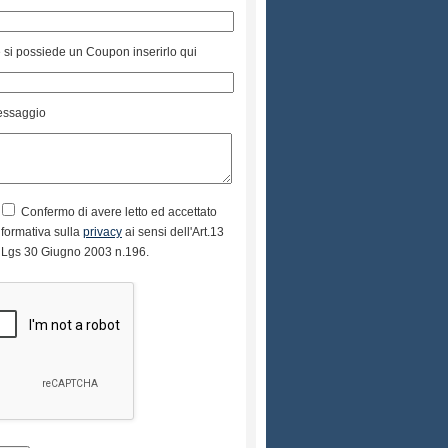
 si possiede un Coupon inserirlo qui
ssaggio
Confermo di avere letto ed accettato
informativa sulla
privacy
ai sensi dell'Art.13
 Lgs 30 Giugno 2003 n.196.