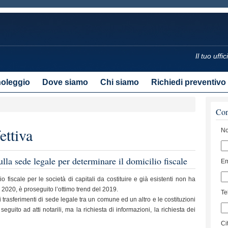
Il tuo uff
noleggio
Dove siamo
Chi siamo
Richiedi preventivo
Con
ettiva
No
lla sede legale per determinare il domicilio fiscale
Em
io fiscale per le società di capitali da costituire e già esistenti non ha
2020, è proseguito l’ottimo trend del 2019.
Te
trasferimenti di sede legale tra un comune ed un altro e le costituzioni
uito ad atti notarili, ma la richiesta di informazioni, la richiesta dei
Ci