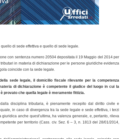
 quello di sede effettiva e quello di sede legale.
zione con sentenza numero 20504 depositata il 19 Maggio del 2014 per
 tributari in materia di dichiarazione per le persone giuridiche evidenza
egola coincide con la sede legale.
ella sede legale, il domicilio fiscale rilevante per la competenza
 materia di dichiarazione è competente il giudice del luogo in cui la
 è provato che quella legale è meramente fittizia.
 dalla disciplina tributaria, è pienamente recepito dal diritto civile e
l quale, in caso di divergenza tra la sede legale e sede effettiva, i terzi
iuridica anche quest’ultima, ha valenza generale, e, pertanto, rileva
ompetente per territorio (Cass. civ. Sez. 6 – 3, n. 1813 del 28/01/2014,