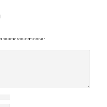
pi obbligatori sono contrassegnati
*