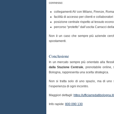
connesso:
collegamenti AV con Milano, Firenze, Roma
facilità di accesso per clienti e collaboratori
posizione centrale rispetto al tessuto econo
percorso “protetto” dall’uscita Carracci dell
Non è un caso che sempre più aziende cer
spostamenti.
Conclusione
In un mercato sempre più orientato alla flessi
dalla Stazione Centrale
, prenotabile online,
Bologna, rappresenta una scelta strategica.
Non si tratta solo di uno spazio, ma di uno s
l’esperienza di ogni incontro.
Maggiori dettagli:
https://ufficiarredatibologna.it/
Info rapide:
800 090 130