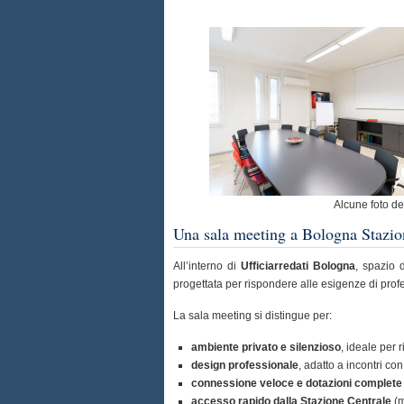
Alcune foto de
Una sala meeting a Bologna Stazion
All’interno di
Ufficiarredati Bologna
, spazio d
progettata per rispondere alle esigenze di profe
La sala meeting si distingue per:
ambiente privato e silenzioso
, ideale per r
design professionale
, adatto a incontri con
connessione veloce e dotazioni complete
accesso rapido dalla Stazione Centrale
(m