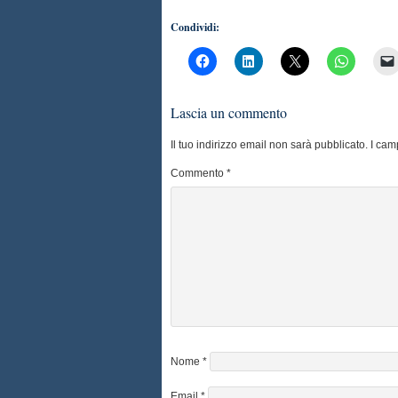
Condividi:
Lascia un commento
Il tuo indirizzo email non sarà pubblicato.
I cam
Commento
*
Nome
*
Email
*