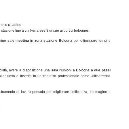
mico cittadino
a stazione fino a via Ferrarese 3 grazie ai portici bolognesi
chino
sale meeting in zona stazione Bologna
per ottimizzare tempi e
bilità, avere a disposizione una
sala riunioni a Bologna a due passi
 silenziosa e inserita in un contesto professionale come Ufficiarredati
trumento di lavoro pensato per migliorare l’efficienza, l’immagine e