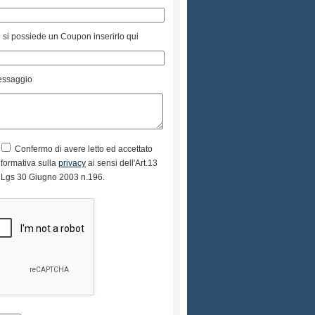
 si possiede un Coupon inserirlo qui
ssaggio
Confermo di avere letto ed accettato
informativa sulla
privacy
ai sensi dell'Art.13
 Lgs 30 Giugno 2003 n.196.