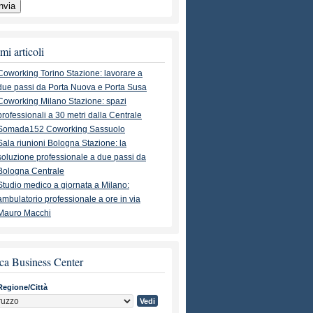
mi articoli
Coworking Torino Stazione: lavorare a
due passi da Porta Nuova e Porta Susa
Coworking Milano Stazione: spazi
professionali a 30 metri dalla Centrale
Somada152 Coworking Sassuolo
Sala riunioni Bologna Stazione: la
soluzione professionale a due passi da
Bologna Centrale
Studio medico a giornata a Milano:
ambulatorio professionale a ore in via
Mauro Macchi
ca Business Center
Regione/Città