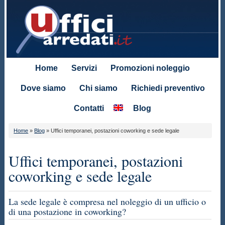
Home
Servizi
Promozioni noleggio
Dove siamo
Chi siamo
Richiedi preventivo
Contatti
Blog
Home
»
Blog
»
Uffici temporanei, postazioni coworking e sede legale
Uffici temporanei, postazioni
coworking e sede legale
La sede legale è compresa nel noleggio di un ufficio o
di una postazione in coworking?