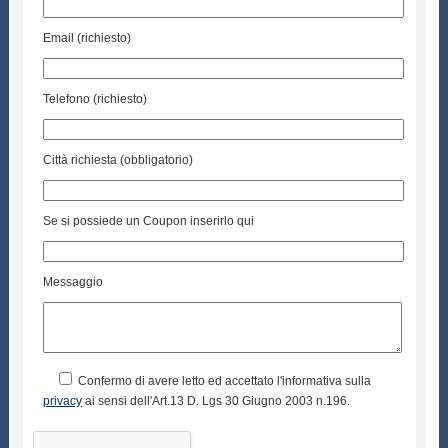
Email (richiesto)
Telefono (richiesto)
Città richiesta (obbligatorio)
Se si possiede un Coupon inserirlo qui
Messaggio
Confermo di avere letto ed accettato l'informativa sulla
privacy
ai sensi dell'Art.13 D. Lgs 30 Giugno 2003 n.196.