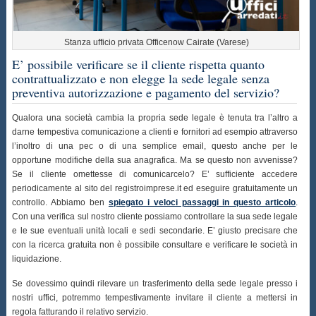
Stanza ufficio privata Officenow Cairate (Varese)
E’ possibile verificare se il cliente rispetta quanto
contrattualizzato e non elegge la sede legale senza
preventiva autorizzazione e pagamento del servizio?
Qualora una società cambia la propria sede legale è tenuta tra l’altro a
darne tempestiva comunicazione a clienti e fornitori ad esempio attraverso
l’inoltro di una pec o di una semplice email, questo anche per le
opportune modifiche della sua anagrafica. Ma se questo non avvenisse?
Se il cliente omettesse di comunicarcelo? E’ sufficiente accedere
periodicamente al sito del registroimprese.it ed eseguire gratuitamente un
controllo. Abbiamo ben
spiegato i veloci passaggi in questo articolo
.
Con una verifica sul nostro cliente possiamo controllare la sua sede legale
e le sue eventuali unità locali e sedi secondarie. E’ giusto precisare che
con la ricerca gratuita non è possibile consultare e verificare le società in
liquidazione.
Se dovessimo quindi rilevare un trasferimento della sede legale presso i
nostri uffici, potremmo tempestivamente invitare il cliente a mettersi in
regola fatturando il relativo servizio.