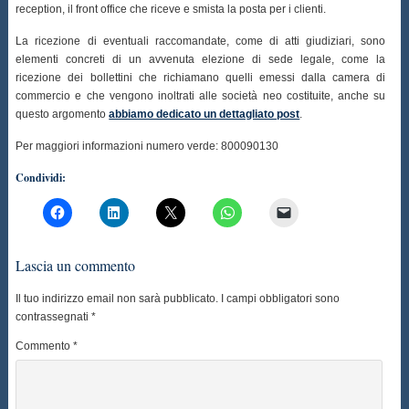
reception, il front office che riceve e smista la posta per i clienti.
La ricezione di eventuali raccomandate, come di atti giudiziari, sono
elementi concreti di un avvenuta elezione di sede legale, come la
ricezione dei bollettini che richiamano quelli emessi dalla camera di
commercio e che vengono inoltrati alle società neo costituite, anche su
questo argomento
abbiamo dedicato un dettagliato post
.
Per maggiori informazioni numero verde: 800090130
Condividi:
Lascia un commento
Il tuo indirizzo email non sarà pubblicato.
I campi obbligatori sono
contrassegnati
*
Commento
*