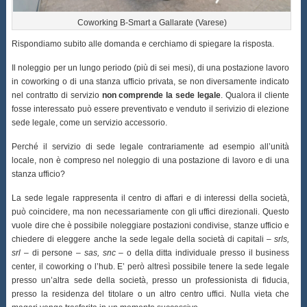
Coworking B-Smart a Gallarate (Varese)
Rispondiamo subito alle domanda e cerchiamo di spiegare la risposta.
Il noleggio per un lungo periodo (più di sei mesi), di una postazione lavoro
in coworking o di una stanza ufficio privata, se non diversamente indicato
nel contratto di servizio
non comprende la sede legale
. Qualora il cliente
fosse interessato può essere preventivato e venduto il serivizio di elezione
sede legale, come un servizio accessorio.
Perché il servizio di sede legale contrariamente ad esempio all’unità
locale, non è compreso nel noleggio di una postazione di lavoro e di una
stanza ufficio?
La sede legale rappresenta il centro di affari e di interessi della società,
può coincidere, ma non necessariamente con gli uffici direzionali. Questo
vuole dire che è possibile noleggiare postazioni condivise, stanze ufficio e
chiedere di eleggere anche la sede legale della società di capitali –
srls,
srl
– di persone –
sas, snc
– o della ditta individuale presso il business
center, il coworking o l’hub. E’ però altresì possibile tenere la sede legale
presso un’altra sede della società, presso un professionista di fiducia,
presso la residenza del titolare o un altro centro uffici. Nulla vieta che