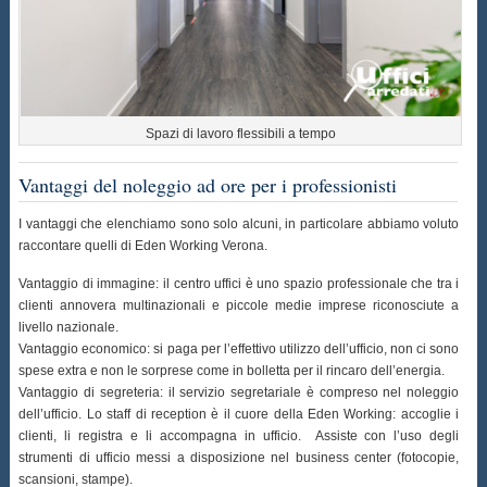
Spazi di lavoro flessibili a tempo
Vantaggi del noleggio ad ore per i professionisti
I vantaggi che elenchiamo sono solo alcuni, in particolare abbiamo voluto
raccontare quelli di Eden Working Verona.
Vantaggio di immagine: il centro uffici è uno spazio professionale che tra i
clienti annovera multinazionali e piccole medie imprese riconosciute a
livello nazionale.
Vantaggio economico: si paga per l’effettivo utilizzo dell’ufficio, non ci sono
spese extra e non le sorprese come in bolletta per il rincaro dell’energia.
Vantaggio di segreteria: il servizio segretariale è compreso nel noleggio
dell’ufficio. Lo staff di reception è il cuore della Eden Working: accoglie i
clienti, li registra e li accompagna in ufficio. Assiste con l’uso degli
strumenti di ufficio messi a disposizione nel business center (fotocopie,
scansioni, stampe).