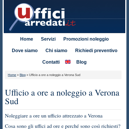
Home
Servizi
Promozioni noleggio
Dove siamo
Chi siamo
Richiedi preventivo
Contatti
Blog
Home
»
Blog
»
Ufficio a ore a noleggio a Verona Sud
Ufficio a ore a noleggio a Verona
Sud
Noleggiare a ore un ufficio attrezzato a Verona
Cosa sono gli uffici ad ore e perché sono così richiesti?