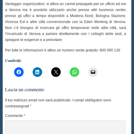
Vantaggio organizzativo: si attiva un carnet prepagato per un ufficio ad ore
a Verona ma è possbile utilizzarlo anche presso altri business center,
presso gli uffici a tempo disponibili a Modena Nord, Bologna Stazione,
Vicenza Est e altre città convenzionate con la Eden Working di Verona.
Non c’è bisogno di ricercare gli uffici temporanei nelle altre città, sarà
l’incaricato di Verona a parlare direttamente con i colleghi delle sedi, a
spiegare le esigenze e a prenotare.
Per tutte le informazioni è attivo un numero verde gratuito: 800 090 130
Condividi:
Lascia un commento
Il tuo indirizzo email non sarà pubblicato.
I campi obbligatori sono
contrassegnati
*
Commento
*