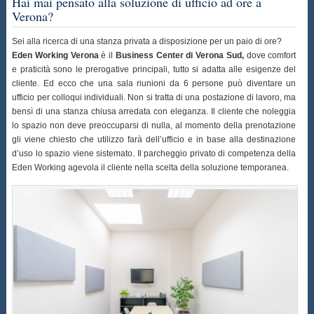
Hai mai pensato alla soluzione di ufficio ad ore a
Verona?
Sei alla ricerca di una stanza privata a disposizione per un paio di ore?
Eden Working Verona
è il
Business Center di Verona Sud,
dove comfort
e praticità sono le prerogative principali, tutto si adatta alle esigenze del
cliente. Ed ecco che una sala riunioni da 6 persone può diventare un
ufficio per colloqui individuali. Non si tratta di una postazione di lavoro, ma
bensì di una stanza chiusa arredata con eleganza. Il cliente che noleggia
lo spazio non deve preoccuparsi di nulla, al momento della prenotazione
gli viene chiesto che utilizzo farà dell’ufficio e in base alla destinazione
d’uso lo spazio viene sistemato. Il parcheggio privato di competenza della
Eden Working agevola il cliente nella scelta della soluzione temporanea.