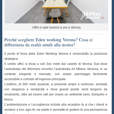
Uffici e sale riunioni a ore a Verona
Perché scegliere Eden working Verona? Cosa ci
differenzia da realtà simili alla nostra?
Il punto di forza della Eden Working Verona è innanzitutto la posizione
strategica.
Il centro uffici si trova a soli 3oo metri dal casello di Verona Sud dove
l’autostrada del Brennero incontro l’autostrada A4 Milano Venezia, in un
contesto elegante e riservato, con ampio parcheggio facilmente
accessibile e comodo all’ingresso principale.
L’edificio, di 500 metri quadrati, si presenta ampio e luminoso, arredato
con eleganza e semplicità e dove grandi piante verdi fungono da
ornamento, oltre ad essere utili per creare un ambiente sano, tranquillo e
fresco.
L’ambientazione e l’accoglienza iniziale alla reception fa si che i clienti si
sentano a loro agio fin da subito e permette di godere di una permanenza