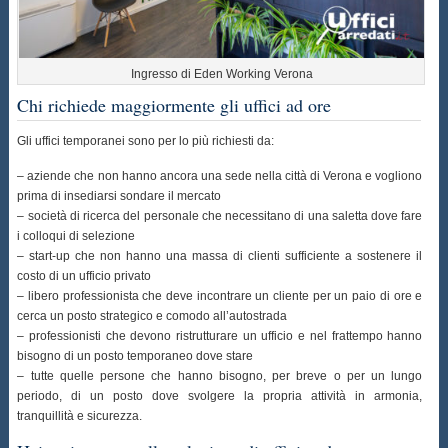
Ingresso di Eden Working Verona
Chi richiede maggiormente gli uffici ad ore
Gli uffici temporanei sono per lo più richiesti da:
– aziende che non hanno ancora una sede nella città di Verona e vogliono
prima di insediarsi sondare il mercato
– società di ricerca del personale che necessitano di una saletta dove fare
i colloqui di selezione
– start-up che non hanno una massa di clienti sufficiente a sostenere il
costo di un ufficio privato
– libero professionista che deve incontrare un cliente per un paio di ore e
cerca un posto strategico e comodo all’autostrada
– professionisti che devono ristrutturare un ufficio e nel frattempo hanno
bisogno di un posto temporaneo dove stare
– tutte quelle persone che hanno bisogno, per breve o per un lungo
periodo, di un posto dove svolgere la propria attività in armonia,
tranquillità e sicurezza.