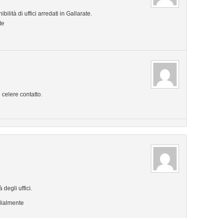
ilità di uffici arredati in Gallarate.
te
 celere contatto.
degli uffici.
rdialmente