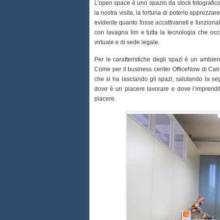
L’open space è uno spazio da stock fotografico
la nostra visita, la fortuna di poterlo apprezz
evidente quanto fosse accattivaneti e funzionale
con lavagna lim e tutta la tecnologia che occorr
virtuale e di sede legale.
Per le caratteristiche degli spazi è un ambien
Come per il business center OfficeNow di Cairat
che si ha lasciando gli spazi, salutando la se
dove è un piacere lavorare e dove l’imprendi
piacere.