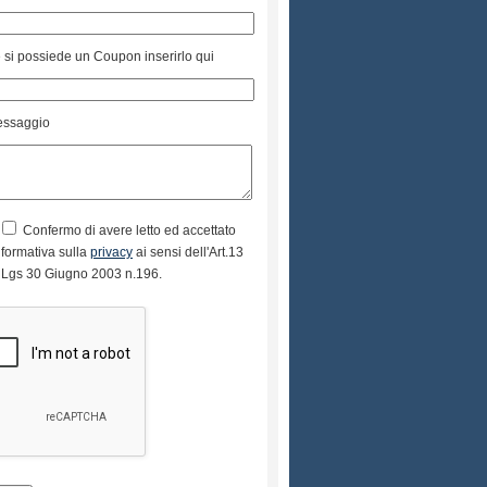
 si possiede un Coupon inserirlo qui
ssaggio
Confermo di avere letto ed accettato
informativa sulla
privacy
ai sensi dell'Art.13
 Lgs 30 Giugno 2003 n.196.