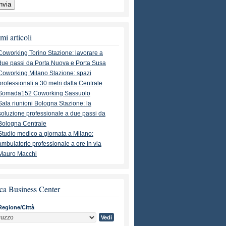
mi articoli
Coworking Torino Stazione: lavorare a
due passi da Porta Nuova e Porta Susa
Coworking Milano Stazione: spazi
professionali a 30 metri dalla Centrale
Somada152 Coworking Sassuolo
Sala riunioni Bologna Stazione: la
soluzione professionale a due passi da
Bologna Centrale
Studio medico a giornata a Milano:
ambulatorio professionale a ore in via
Mauro Macchi
ca Business Center
Regione/Città