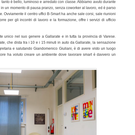
 tanto è bello, luminoso e arredato con classe. Abbiamo avuto durante
are in un momento di pausa pranzo, senza coworker al lavoro, ed è parso
. Ovviamente il centro uffici B-Smart ha anche sale corsi, sale riunioni
e per gli incontri di lavoro e la formazione, offre i servizi di ufficio
te unico nel suo genere a Gallarate e in tutta la provincia di Varese.
e, che dista tra i 10 e i 15 minuti in auto da Gallarate, la sensazione
gretaria e salutando Giandomenico Giuliani, è di avere visto un luogo
tore ha voluto creare un ambiente dove lavorare smart è davvero un