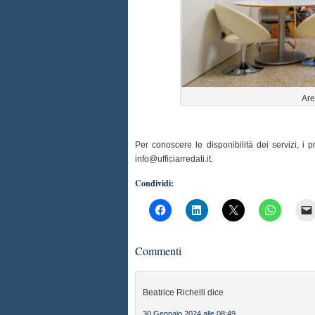
Are
Per conoscere le disponibilità dei servizi, i
info@ufficiarredati.it
.
Condividi:
Commenti
Beatrice Richelli
dice
30 Gennaio 2024 alle 08:49