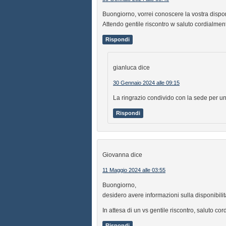
Buongiorno, vorrei conoscere la vostra disponib
Attendo gentile riscontro w saluto cordialmen
Rispondi
gianluca
dice
30 Gennaio 2024 alle 09:15
La ringrazio condivido con la sede per un
Rispondi
Giovanna
dice
11 Maggio 2024 alle 03:55
Buongiorno,
desidero avere informazioni sulla disponibilità 
In attesa di un vs gentile riscontro, saluto co
Rispondi