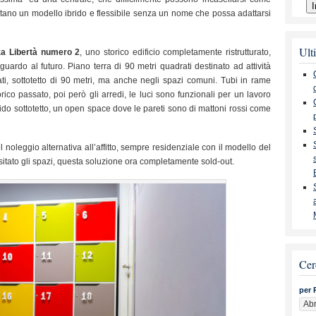
ano un modello ibrido e flessibile senza un nome che possa adattarsi
Ulti
za Libertà numero 2
, uno storico edificio completamente ristrutturato,
uardo al futuro. Piano terra di 90 metri quadrati destinato ad attività
i, sottotetto di 90 metri, ma anche negli spazi comuni. Tubi in rame
ico passato, poi però gli arredi, le luci sono funzionali per un lavoro
ido sottotetto, un open space dove le pareti sono di mattoni rossi come
noleggio alternativa all’affitto, sempre residenziale con il modello del
itato gli spazi, questa soluzione ora completamente sold-out.
Cer
per 