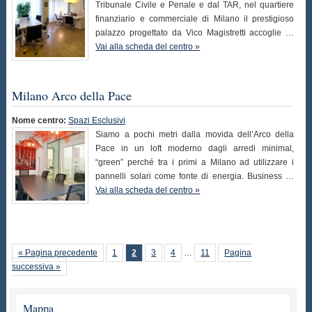
Tribunale Civile e Penale e dal TAR, nel quartiere
finanziario e commerciale di Milano il prestigioso
palazzo progettato da Vico Magistretti accoglie …
Vai alla scheda del centro »
Milano Arco della Pace
Nome centro:
Spazi Esclusivi
Siamo a pochi metri dalla movida dell’Arco della
Pace in un loft moderno dagli arredi minimal,
“green” perché tra i primi a Milano ad utilizzare i
pannelli solari come fonte di energia. Business …
Vai alla scheda del centro »
« Pagina precedente
1
2
3
4
…
11
Pagina
successiva »
Mappa