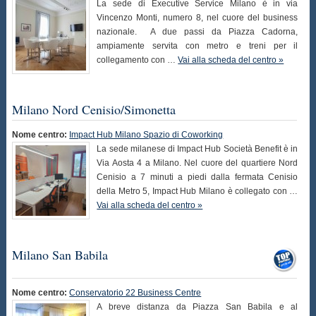
La sede di Executive Service Milano è in via
Vincenzo Monti, numero 8, nel cuore del business
nazionale. A due passi da Piazza Cadorna,
ampiamente servita con metro e treni per il
collegamento con …
Vai alla scheda del centro »
Milano Nord Cenisio/Simonetta
Nome centro:
Impact Hub Milano Spazio di Coworking
La sede milanese di Impact Hub Società Benefit è in
Via Aosta 4 a Milano. Nel cuore del quartiere Nord
Cenisio a 7 minuti a piedi dalla fermata Cenisio
della Metro 5, Impact Hub Milano è collegato con …
Vai alla scheda del centro »
Milano San Babila
Nome centro:
Conservatorio 22 Business Centre
A breve distanza da Piazza San Babila e al