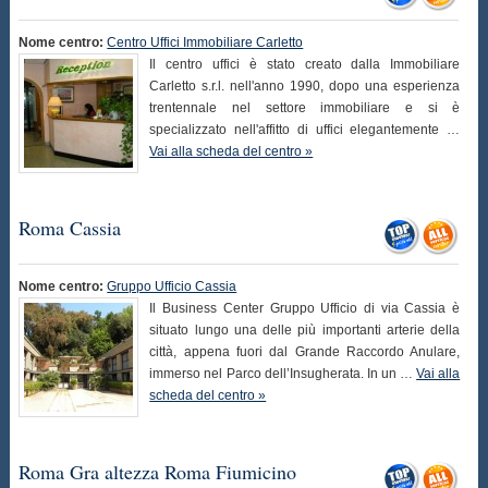
Nome centro:
Centro Uffici Immobiliare Carletto
Il centro uffici è stato creato dalla Immobiliare
Carletto s.r.l. nell'anno 1990, dopo una esperienza
trentennale nel settore immobiliare e si è
specializzato nell'affitto di uffici elegantemente …
Vai alla scheda del centro »
Roma Cassia
Nome centro:
Gruppo Ufficio Cassia
Il Business Center Gruppo Ufficio di via Cassia è
situato lungo una delle più importanti arterie della
città, appena fuori dal Grande Raccordo Anulare,
immerso nel Parco dell’Insugherata. In un …
Vai alla
scheda del centro »
Roma Gra altezza Roma Fiumicino