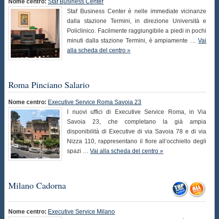
Nome centro:
Staf Business Center
Staf Business Center è nelle immediate vicinanze
dalla stazione Termini, in direzione Università e
Policlinico. Facilmente raggiungibile a piedi in pochi
minuti dalla stazione Termini, è ampiamente …
Vai
alla scheda del centro »
Roma Pinciano Salario
Nome centro:
Executive Service Roma Savoia 23
I nuovi uffici di Executive Service Roma, in Via
Savoia 23, che completano la già ampia
disponibilità di Executive di via Savoia 78 e di via
Nizza 110, rappresentano il fiore all’occhiello degli
spazi …
Vai alla scheda del centro »
Milano Cadorna
Nome centro:
Executive Service Milano