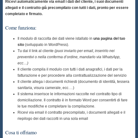
Ricevi automaticamente via email i dati del cliente, i suoi documenti
allegati e il contratto già precompilato con tutti i dati, pronto per essere
completato e firmato.
Come funziona:
Il modulo di raccolta dei dati viene istallato in
una pagina del tuo
sito
(sviluppato in WordPress).
Tu dai il link al cliente
(puoi inviarlo per email, inserirlo nei
preventivi o nella conferma d’ordine, mandarlo via WhatsApp,
ecc…)
Il cliente compila il modulo con tutti i dati anagrafici, i dati per la
fatturazione e per procedere alla contrattualizzazione del servizio
Il cliente allega i documenti richiesti (documento di identità, tessera
sanitaria, visura camerale, ecc….)
Il sistema inserisce le informazioni raccolte nel contratto tipo di
domiciliazione. Il contratto è in formato Word per consentirti di fare
le tue modifiche e completare la compilazione.
Ricevi via email il contratto precompilato, i documenti allegati e il
riepilogo dei dati raccolti in una sola email
Cosa ti offriamo