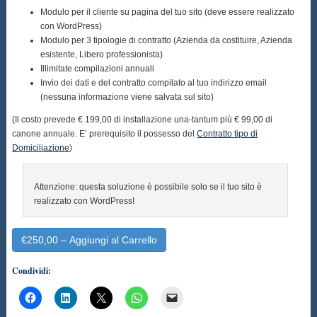
Modulo per il cliente su pagina del tuo sito (deve essere realizzato
con WordPress)
Modulo per 3 tipologie di contratto (Azienda da costituire, Azienda
esistente, Libero professionista)
Illimitate compilazioni annuali
Invio dei dati e del contratto compilato al tuo indirizzo email
(nessuna informazione viene salvata sul sito)
(Il costo prevede € 199,00 di installazione una-tantum più € 99,00 di
canone annuale. E’ prerequisito il possesso del
Contratto tipo di
Domiciliazione
)
Attenzione: questa soluzione è possibile solo se il tuo sito è
realizzato con WordPress!
€250,00 – Aggiungi al Carrello
Condividi: