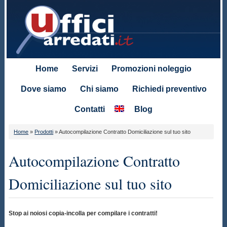
Home
Servizi
Promozioni noleggio
Dove siamo
Chi siamo
Richiedi preventivo
Contatti
Blog
Home
»
Prodotti
»
Autocompilazione Contratto Domiciliazione sul tuo sito
Autocompilazione Contratto
Domiciliazione sul tuo sito
Stop ai noiosi copia-incolla per compilare i contratti!