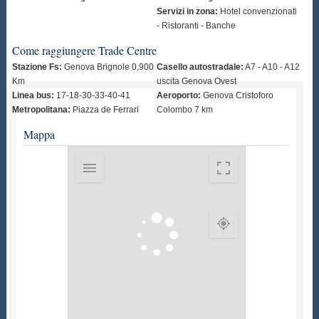
Servizi in zona:
Hotel convenzionati
- Ristoranti - Banche
Come raggiungere Trade Centre
Stazione Fs:
Genova Brignole 0,900
Casello autostradale:
A7 - A10 - A12
Km
uscita Genova Ovest
Linea bus:
17-18-30-33-40-41
Aeroporto:
Genova Cristoforo
Metropolitana:
Piazza de Ferrari
Colombo 7 km
Mappa