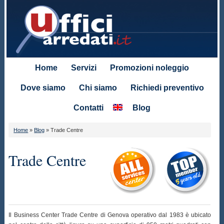
Home
Servizi
Promozioni noleggio
Dove siamo
Chi siamo
Richiedi preventivo
Contatti
Blog
Home
»
Blog
»
Trade Centre
Trade Centre
Il Business Center Trade Centre di Genova operativo dal 1983 è ubicato